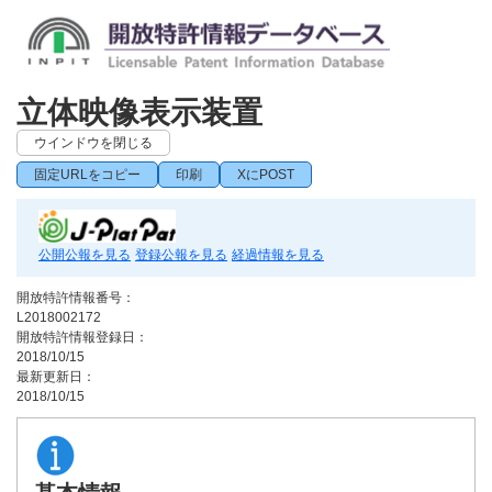
立体映像表示装置
ウインドウを閉じる
固定URLをコピー
印刷
XにPOST
公開公報を見る
登録公報を見る
経過情報を見る
開放特許情報番号：
L2018002172
開放特許情報登録日：
2018/10/15
最新更新日：
2018/10/15