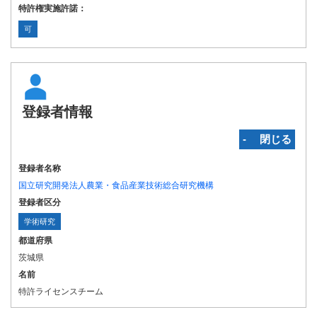
特許権実施許諾：
可
登録者情報
‐ 閉じる
登録者名称
国立研究開発法人農業・食品産業技術総合研究機構
登録者区分
学術研究
都道府県
茨城県
名前
特許ライセンスチーム