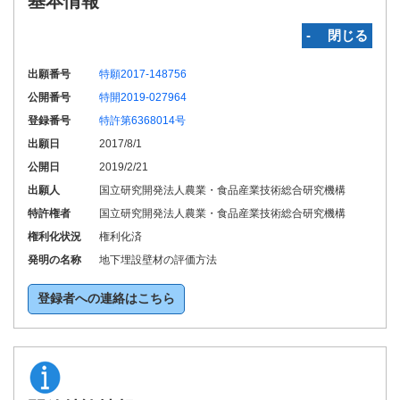
基本情報
‐ 閉じる
出願番号
特願2017-148756
公開番号
特開2019-027964
登録番号
特許第6368014号
出願日
2017/8/1
公開日
2019/2/21
出願人
国立研究開発法人農業・食品産業技術総合研究機構
特許権者
国立研究開発法人農業・食品産業技術総合研究機構
権利化状況
権利化済
発明の名称
地下埋設壁材の評価方法
登録者への連絡はこちら