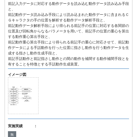
前記入力データに対応する動作データを読み込む動作データ読み込み手段
と、
前記動作データ読み込み手段により読み込まれた動作データに含まれるＣ
Ｇキャラクタの手の位置を解析する動作データ解析手段と、
前記動作データ解析手段により得られる前記手の位置に対応する各関節の
位置及び回転角からなるパラメータを用いて、前記手の位置の重心を算出
する動作重心算出手段と、
前記動作重心算出手段により得られる前記手の重心に対応させて、前記動
作データによる手話動作を行った位置に指さし動作を行う動作データを生
成する指さし動作生成手段と、
前記手話動作と前記指さし動作との間の動作を補間する動作補間手段とを
有することを特徴とする手話動作生成装置。
イメージ図
実施実績 ：
無