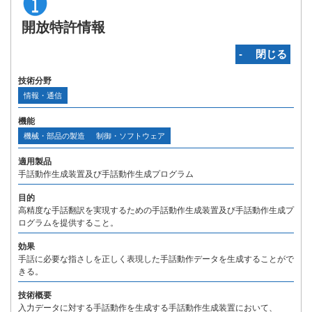
開放特許情報
‐ 閉じる
技術分野
情報・通信
機能
機械・部品の製造
制御・ソフトウェア
適用製品
手話動作生成装置及び手話動作生成プログラム
目的
高精度な手話翻訳を実現するための手話動作生成装置及び手話動作生成プ
ログラムを提供すること。
効果
手話に必要な指さしを正しく表現した手話動作データを生成することがで
きる。
技術概要
入力データに対する手話動作を生成する手話動作生成装置において、