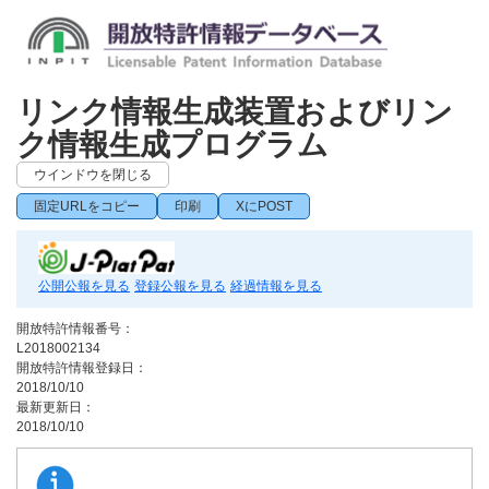
リンク情報生成装置およびリン
ク情報生成プログラム
ウインドウを閉じる
固定URLをコピー
印刷
XにPOST
公開公報を見る
登録公報を見る
経過情報を見る
開放特許情報番号：
L2018002134
開放特許情報登録日：
2018/10/10
最新更新日：
2018/10/10