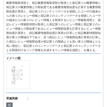
概要情報取得部と、前記概要情報取得部が取得した前記第１の概要情報と
前記第２の概要情報との類似度である概要情報類似度を計算する概要情報
類似度計算部と、前記第１のコンテンツデータを視聴したユーザの端末か
らの第１のレビュー情報と前記第２のコンテンツデータを視聴したユーザ
の端末からの第２のレビュー情報とを取得するレビュー情報取得部と、前
記レビュー情報取得部が取得した前記第１のレビュー情報と前記第２のレ
ビュー情報との類似度であるレビュー情報類似度を計算するレビュー情報
類似度計算部と、前記概要情報類似度計算部が計算した前記概要情報類似
度が第１の閾値以下であり、且つ前記レビュー情報類似度計算部が計算し
た前記レビュー情報類似度が前記第１の閾値よりも高い第２の閾値よりも
高い場合に、前記第１のコンテンツデータと前記第２のコンテンツデータ
とを関係付けるリンク情報を生成するリンク情報生成部と、を備える。
イメージ図
実施実績 ：
無