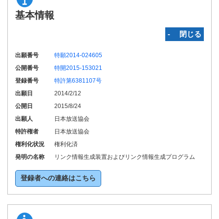
基本情報
‐ 閉じる
出願番号
特願2014-024605
公開番号
特開2015-153021
登録番号
特許第6381107号
出願日
2014/2/12
公開日
2015/8/24
出願人
日本放送協会
特許権者
日本放送協会
権利化状況
権利化済
発明の名称
リンク情報生成装置およびリンク情報生成プログラム
登録者への連絡はこちら