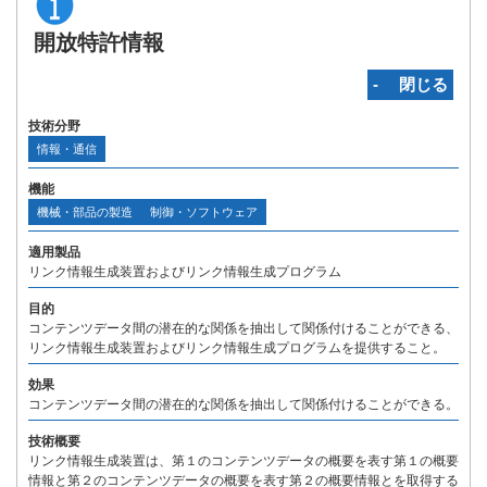
開放特許情報
‐ 閉じる
技術分野
情報・通信
機能
機械・部品の製造
制御・ソフトウェア
適用製品
リンク情報生成装置およびリンク情報生成プログラム
目的
コンテンツデータ間の潜在的な関係を抽出して関係付けることができる、
リンク情報生成装置およびリンク情報生成プログラムを提供すること。
効果
コンテンツデータ間の潜在的な関係を抽出して関係付けることができる。
技術概要
リンク情報生成装置は、第１のコンテンツデータの概要を表す第１の概要
情報と第２のコンテンツデータの概要を表す第２の概要情報とを取得する