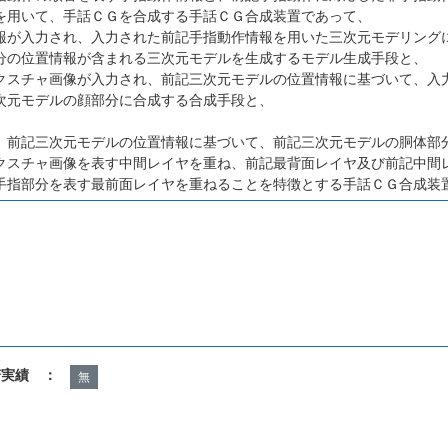
を用いて、手話ＣＧを合成する手話ＣＧ合成装置であって、
報が入力され、入力された前記手指動作情報を用いた三次元モデリング
分の位置情報が含まれる三次元モデルを生成するモデル生成手段と、
クスチャ画像が入力され、前記三次元モデルの位置情報に基づいて、入
次元モデルの顔部分に合成する合成手段と、
、前記三次元モデルの位置情報に基づいて、前記三次元モデルの胴体部
クスチャ画像を表す中間レイヤを重ね、前記最背面レイヤ及び前記中間
手指部分を表す最前面レイヤを重ねることを特徴とする手話ＣＧ合成装
諾実績 ：
無