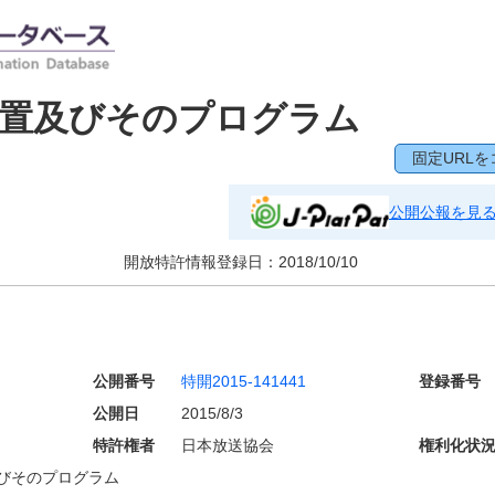
装置及びそのプログラム
固定URLを
公開公報を見
開放特許情報登録日：
2018/10/10
公開番号
特開2015-141441
登録番号
公開日
2015/8/3
特許権者
日本放送協会
権利化状
びそのプログラム