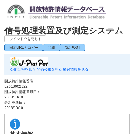
信号処理装置及び測定システム
ウインドウを閉じる
固定URLをコピー
印刷
XにPOST
公開公報を見る
登録公報を見る
経過情報を見る
開放特許情報番号：
L2018002122
開放特許情報登録日：
2018/10/10
最新更新日：
2018/10/10