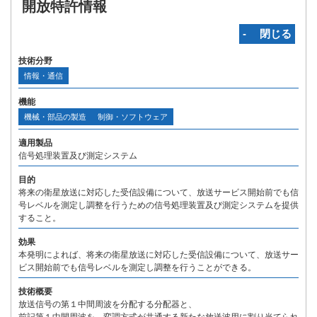
開放特許情報
‐ 閉じる
技術分野
情報・通信
機能
機械・部品の製造
制御・ソフトウェア
適用製品
信号処理装置及び測定システム
目的
将来の衛星放送に対応した受信設備について、放送サービス開始前でも信
号レベルを測定し調整を行うための信号処理装置及び測定システムを提供
すること。
効果
本発明によれば、将来の衛星放送に対応した受信設備について、放送サー
ビス開始前でも信号レベルを測定し調整を行うことができる。
技術概要
放送信号の第１中間周波を分配する分配器と、