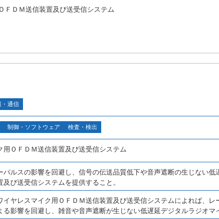
ＯＦＤＭ送信装置及び送受信システム
報・通信
制御・ソフトウェア
検査・検出
ク用ＯＦＤＭ送信装置及び送受信システム
ーパルスの影響を回避し、信号の伝送品質低下や音声遮断の生じない低
置及び送受信システムを提供すること。
ワイヤレスマイク用ＯＦＤＭ送信装置及び送受信システムによれば、レ
よる影響を回避し、雑音や音声遮断が生じない低遅延デジタルラジオマ