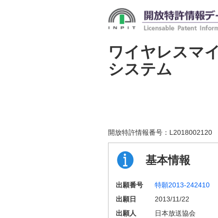
ワイヤレスマ
システム
開放特許情報番号：
L2018002120
基本情報
出願番号
特願2013-242410
出願日
2013/11/22
出願人
日本放送協会