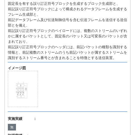
固定長を有する誤り訂正符号ブロックを生成するブロック生成部と、
前記誤り訂正符号ブロックによって構成されるデータフレームを生成する
フレーム生成部と、
前記データフレーム及び伝送制御信号を含む伝送フレームを送信する送信
部とを備え、
前記誤り訂正符号ブロックのペイロードには、複数のストリームのいずれ
かに属するパケットとして、固定長のパケット又は可変長のパケットが含
まれており、
前記誤り訂正符号ブロックのヘッダには、前記パケットの種類を識別する
情報と、前記複数のストリームのうち前記パケットが属するストリームを
識別するストリーム番号とが含まれることを特徴とする送信装置。
イメージ図
実施実績 ：
無