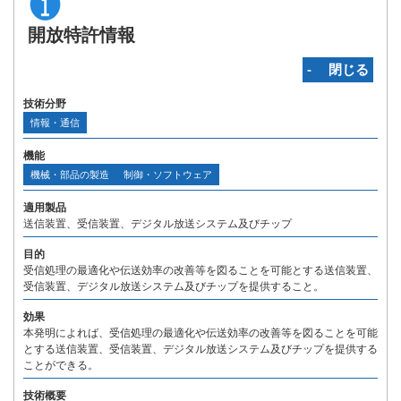
開放特許情報
‐ 閉じる
技術分野
情報・通信
機能
機械・部品の製造
制御・ソフトウェア
適用製品
送信装置、受信装置、デジタル放送システム及びチップ
目的
受信処理の最適化や伝送効率の改善等を図ることを可能とする送信装置、
受信装置、デジタル放送システム及びチップを提供すること。
効果
本発明によれば、受信処理の最適化や伝送効率の改善等を図ることを可能
とする送信装置、受信装置、デジタル放送システム及びチップを提供する
ことができる。
技術概要