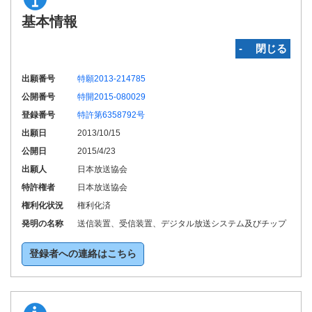
基本情報
‐ 閉じる
出願番号
特願2013-214785
公開番号
特開2015-080029
登録番号
特許第6358792号
出願日
2013/10/15
公開日
2015/4/23
出願人
日本放送協会
特許権者
日本放送協会
権利化状況
権利化済
発明の名称
送信装置、受信装置、デジタル放送システム及びチップ
登録者への連絡はこちら