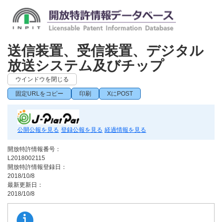
送信装置、受信装置、デジタル
放送システム及びチップ
ウインドウを閉じる
固定URLをコピー
印刷
XにPOST
公開公報を見る
登録公報を見る
経過情報を見る
開放特許情報番号：
L2018002115
開放特許情報登録日：
2018/10/8
最新更新日：
2018/10/8