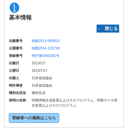
基本情報
‐ 閉じる
出願番号
特願2013-000614
公開番号
特開2014-132730
登録番号
特許第6360281号
出願日
2013/1/7
公開日
2014/7/17
出願人
日本放送協会
特許権者
日本放送協会
権利化状況
権利化済
発明の名称
同期情報生成装置およびそのプログラム、同期データ再
生装置およびそのプログラム
登録者への連絡はこちら