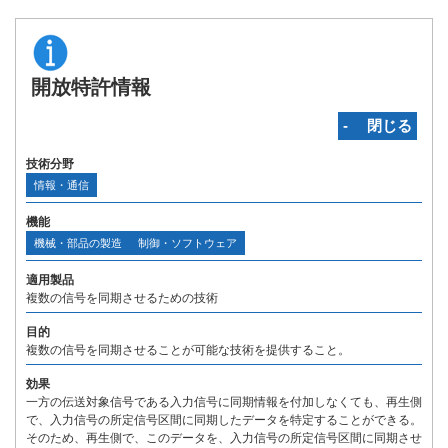
開放特許情報
‐ 閉じる
技術分野
情報・通信
機能
機械・部品の製造
制御・ソフトウェア
適用製品
複数の信号を同期させるための技術
目的
複数の信号を同期させることが可能な技術を提供すること。
効果
一方の伝送対象信号である入力信号に同期情報を付加しなくても、再生側
で、入力信号の所定信号区間に同期したデータを特定することができる。
そのため、再生側で、このデータを、入力信号の所定信号区間に同期させ