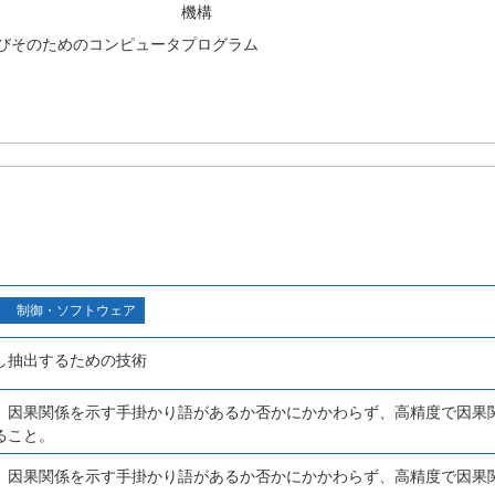
機構
びそのためのコンピュータプログラム
制御・ソフトウェア
し抽出するための技術
、因果関係を示す手掛かり語があるか否かにかかわらず、高精度で因果
ること。
、因果関係を示す手掛かり語があるか否かにかかわらず、高精度で因果