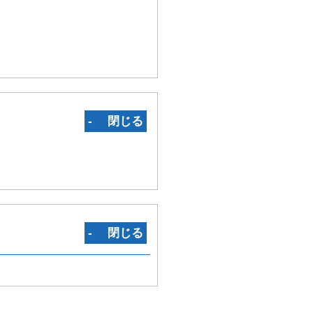
‐ 閉じる
‐ 閉じる