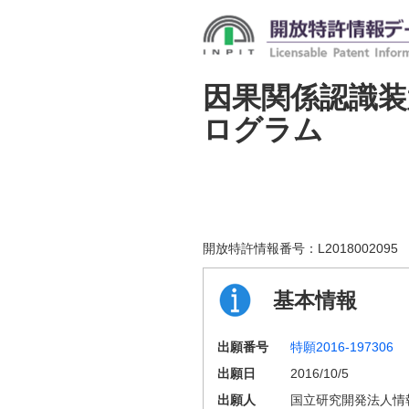
因果関係認識
ログラム
開放特許情報番号：
L2018002095
基本情報
出願番号
特願2016-197306
出願日
2016/10/5
出願人
国立研究開発法人情