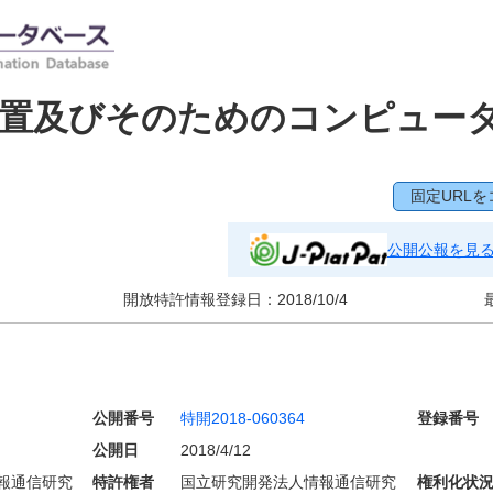
装置及びそのためのコンピュー
固定URLを
公開公報を見
開放特許情報登録日：
2018/10/4
公開番号
特開2018-060364
登録番号
公開日
2018/4/12
報通信研究
特許権者
国立研究開発法人情報通信研究
権利化状