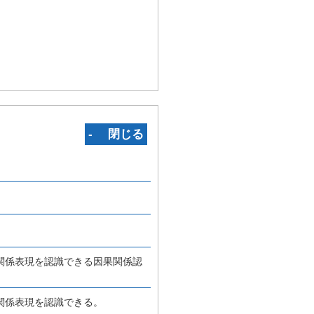
‐ 閉じる
関係表現を認識できる因果関係認
関係表現を認識できる。