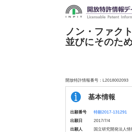
ノン・ファク
並びにそのた
開放特許情報番号：
L2018002093
基本情報
出願番号
特願2017-131291
出願日
2017/7/4
出願人
国立研究開発法人情