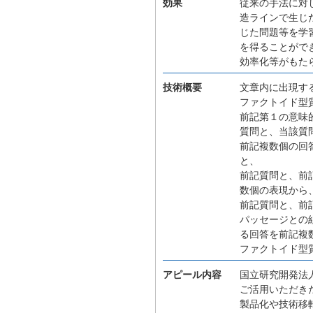
効果
従来の手法に対
造ラインで生じ
じた問題等を学
を得ることがで
効率化等がもた
技術概要
文章内に出現す
ファクトイド型
前記第１の意味
質問と、当該質
前記複数個の回
と、
前記質問と、前
数個の表現から
前記質問と、前
パッセージとの
る回答を前記複
ファクトイド型
アピール内容
国立研究開発法人
ご活用いただき
製品化や技術移