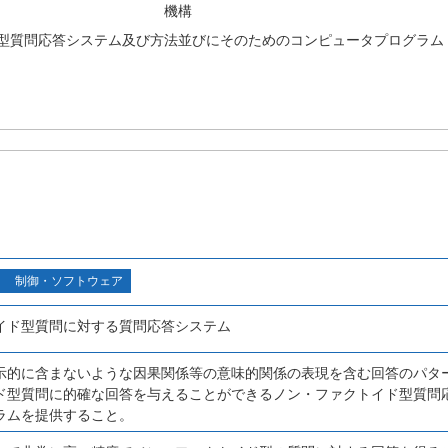
機構
型質問応答システム及び方法並びにそのためのコンピュータプログラム
制御・ソフトウェア
イド型質問に対する質問応答システム
示的に含まないような因果関係等の意味的関係の表現を含む回答のパタ
ド型質問に的確な回答を与えることができるノン・ファクトイド型質問
ラムを提供すること。