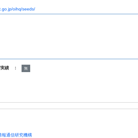
t.go.jp/oihq/seeds/
諾実績 ：
無
情報通信研究機構