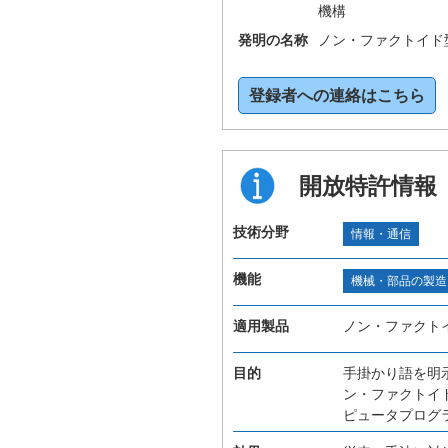
機構
発明の名称
ノン・ファクトイド
登録者への連絡はこちら
開放特許情報
技術分野
情報・通信
機能
機械・部品の製造
適用製品
ノン・ファクト
目的
手掛かり語を明
ン・ファクトイ
ピュータプログ