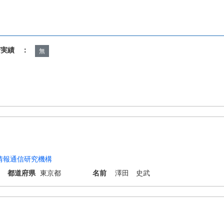
諾実績 ：
無
情報通信研究機構
都道府県
東京都
名前
澤田 史武