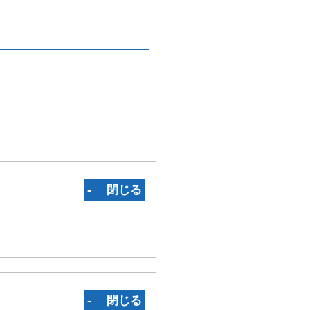
‐ 閉じる
‐ 閉じる