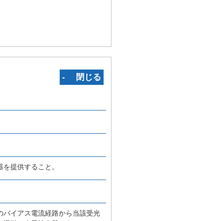
‐ 閉じる
器を提供すること。
のバイアス電流経路から当該受光