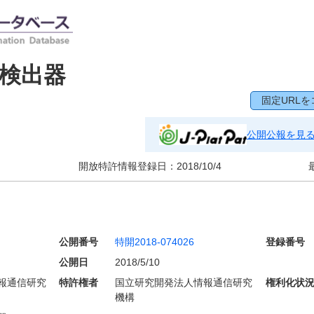
検出器
固定URLを
公開公報を見
開放特許情報登録日：
2018/10/4
公開番号
特開2018-074026
登録番号
公開日
2018/5/10
報通信研究
特許権者
国立研究開発法人情報通信研究
権利化状
機構