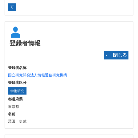
可
登録者情報
‐ 閉じる
登録者名称
国立研究開発法人情報通信研究機構
登録者区分
学術研究
都道府県
東京都
名前
澤田 史武