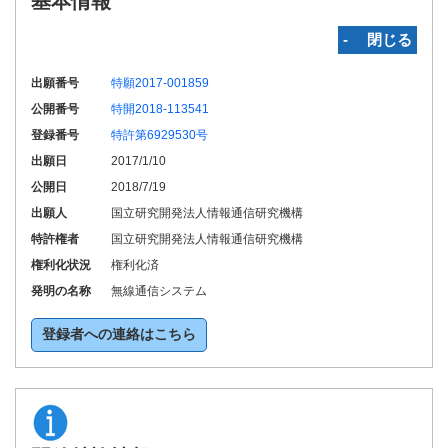
基本情報
‐ 閉じる
出願番号
特願2017-001859
公開番号
特開2018-113541
登録番号
特許第6929530号
出願日
2017/1/10
公開日
2018/7/19
出願人
国立研究開発法人情報通信研究機構
特許権者
国立研究開発法人情報通信研究機構
権利化状況
権利化済
発明の名称
無線通信システム
登録者への連絡はこちら