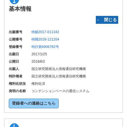
基本情報
‐ 閉じる
出願番号
特願2017-011342
公開番号
特開2018-121204
登録番号
特許第6906782号
出願日
2017/1/25
公開日
2018/8/2
出願人
国立研究開発法人情報通信研究機構
特許権者
国立研究開発法人情報通信研究機構
権利化状況
権利化済
発明の名称
コンテンションベースの通信システム
登録者への連絡はこちら