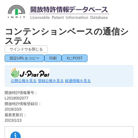
コンテンションベースの通信シ
ステム
ウインドウを閉じる
固定URLをコピー
印刷
XにPOST
公開公報を見る
登録公報を見る
経過情報を見る
開放特許情報番号：
L2018002077
開放特許情報登録日：
2018/10/3
最新更新日：
2023/1/13