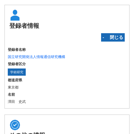
登録者情報
‐ 閉じる
登録者名称
国立研究開発法人情報通信研究機構
登録者区分
学術研究
都道府県
東京都
名前
澤田 史武