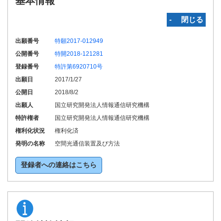
基本情報
‐ 閉じる
出願番号
特願2017-012949
公開番号
特開2018-121281
登録番号
特許第6920710号
出願日
2017/1/27
公開日
2018/8/2
出願人
国立研究開発法人情報通信研究機構
特許権者
国立研究開発法人情報通信研究機構
権利化状況
権利化済
発明の名称
空間光通信装置及び方法
登録者への連絡はこちら