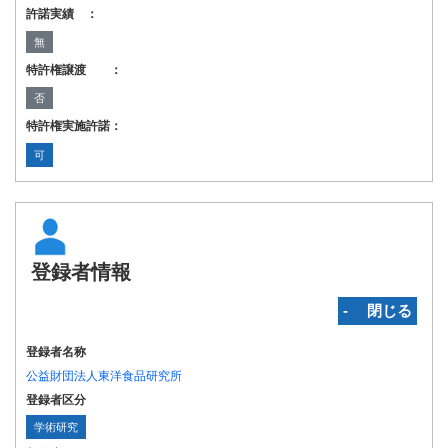
許諾実績 ：
無
特許権譲渡 ：
否
特許権実施許諾：
可
登録者情報
‐ 閉じる
登録者名称
公益財団法人東洋食品研究所
登録者区分
学術研究