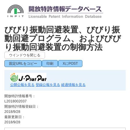
びびり振動回避装置、びびり振
動回避プログラム、およびびび
り振動回避装置の制御方法
ウインドウを閉じる
固定URLをコピー
印刷
XにPOST
公開公報を見る
登録公報を見る
経過情報を見る
開放特許情報番号：
L2018002037
開放特許情報登録日：
2018/9/28
最新更新日：
2018/9/28