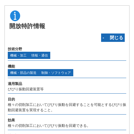
開放特許情報
‐ 閉じる
技術分野
機械・加工
情報・通信
機能
機械・部品の製造
制御・ソフトウェア
適用製品
びびり振動回避装置等
目的
種々の切削加工においてびびり振動を回避することを可能とするびびり振
動回避装置を実現すること。
効果
種々の切削加工においてびびり振動を回避できる。