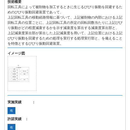
技術概要
回転工具によって被削物を加工するときに生じるびびり振動を回避するた
めのびびり振動回避装置であって、
上記回転工具の移動経路情報に基づいて、上記被削物の内部における上記
回転工具の位置ごとに、上記回転工具の所定の回転回数当たりに上記びび
り振動がどの程度減衰するかを示す減衰度を算出する減衰度算出部と、
上記減衰度算出部が算出した上記減衰度を用いて、上記位置における上記
びびり振動を回避するための処理を実行する処理実行部と、を備えること
を特徴とするびびり振動回避装置。
イメージ図
実施実績 ：
有
許諾実績 ：
有