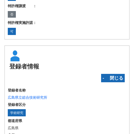
特許権譲渡 ：
否
特許権実施許諾：
可
登録者情報
‐ 閉じる
登録者名称
広島県立総合技術研究所
登録者区分
学術研究
都道府県
広島県