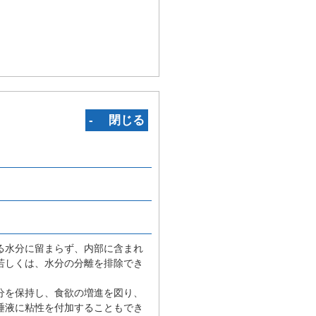
‐ 閉じる
る水分に留まらず、内部に含まれ
若しくは、水分の分離を排除でき
分を保持し、食欲の増進を図り、
唾液に粘性を付加することもでき