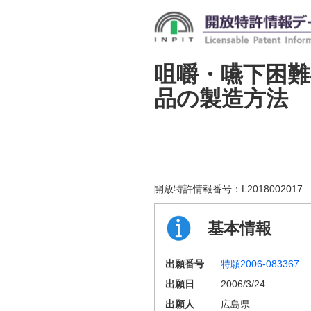
咀嚼・嚥下困難
品の製造方法
開放特許情報番号：
L2018002017
基本情報
出願番号
特願2006-083367
出願日
2006/3/24
出願人
広島県