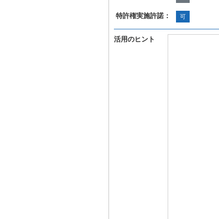
特許権実施許諾：
可
活用のヒント