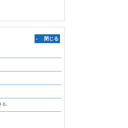
‐ 閉じる
きる。