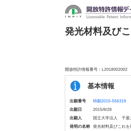
発光材料及び
開放特許情報番号：
L2018002002
基本情報
出願番号
特願2015-556319
出願日
2015/8/28
出願人
国立大学法人 千葉
発明の名称
発光材料及びこれを