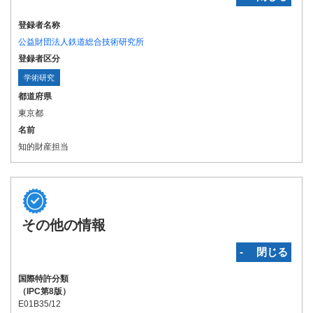
登録者名称
公益財団法人鉄道総合技術研究所
登録者区分
学術研究
都道府県
東京都
名前
知的財産担当
その他の情報
‐ 閉じる
国際特許分類
（IPC第8版）
E01B35/12