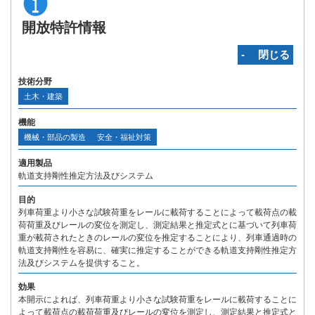
開放特許情報
‐ 閉じる
技術分野
土木・建築
機能
機械・部品の製造
安全・福祉対策
適用製品
軌道支持剛性推定方法及びシステム
目的
列車荷重より小さな試験荷重をレールに載荷することによって載荷点の載
荷荷重及びレールの変位を測定し、測定結果と推定式とに基づいて列車荷
重が載荷されたときのレールの変位を推定することにより、列車通過時の
軌道支持剛性を容易に、確実に推定することができる軌道支持剛性推定方
法及びシステムを提供すること。
効果
本開示によれば、列車荷重より小さな試験荷重をレールに載荷することに
よって載荷点の載荷荷重及びレールの変位を測定し、測定結果と推定式と