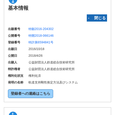
基本情報
‐ 閉じる
出願番号
特願2016-204302
公開番号
特開2018-066146
登録番号
特許第6594841号
出願日
2016/10/18
公開日
2018/4/26
出願人
公益財団法人鉄道総合技術研究所
特許権者
公益財団法人鉄道総合技術研究所
権利化状況
権利化済
発明の名称
軌道支持剛性推定方法及びシステム
登録者への連絡はこちら