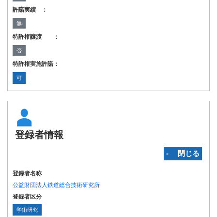
許諾実績 ：
無
特許権譲渡 ：
否
特許権実施許諾：
可
登録者情報
‐ 閉じる
登録者名称
公益財団法人鉄道総合技術研究所
登録者区分
学術研究