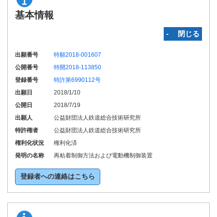
基本情報
‐ 閉じる
出願番号
特願2018-001607
公開番号
特開2018-113850
登録番号
特許第6990112号
出願日
2018/1/10
公開日
2018/7/19
出願人
公益財団法人鉄道総合技術研究所
特許権者
公益財団法人鉄道総合技術研究所
権利化状況
権利化済
発明の名称
再粘着制御方法および電動機制御装置
登録者への連絡はこちら