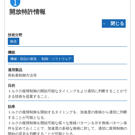
開放特許情報
‐ 閉じる
技術分野
輸送
機能
機械・部品の製造
制御・ソフトウェア
適用製品
再粘着制御方法等
目的
トルクの復帰制御の開始可能なタイミングをより適切に判断することがで
きる技術を提案すること。
効果
トルクの復帰制御を開始するタイミングを、加速度の推移から適切に判断
することが可能となる。
トルクの復帰制御を開始可能な様々な推移パターンを示す推移パターン条
件を定めておくことで、加速度の多様な推移に対して、適切に復帰制御の
開始の是非を判断することが可能となる。