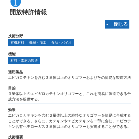
開放特許情報
‐ 閉じる
技術分野
有機材料
機械・加工
食品・バイオ
機能
材料・素材の製造
適用製品
エピガロテキンを含む３量体以上のオリゴマーおよびその簡易な製造方法
目的
３量体以上のエピガロカテキンオリゴマーと、これを簡易に製造できる合
成方法を提供する。
効果
エピガロカテキンを含む３量体以上の純粋なオリゴマーを簡易に合成する
ことができる。さらに、カテキンやエピカテキンを一部に含む、エピカテ
キン含有ヘテローガス３量体以上のオリゴマーも実現することができる。
技術概要