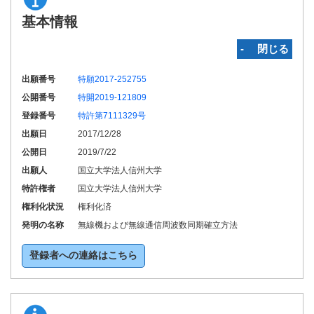
基本情報
‐ 閉じる
出願番号
特願2017-252755
公開番号
特開2019-121809
登録番号
特許第7111329号
出願日
2017/12/28
公開日
2019/7/22
出願人
国立大学法人信州大学
特許権者
国立大学法人信州大学
権利化状況
権利化済
発明の名称
無線機および無線通信周波数同期確立方法
登録者への連絡はこちら