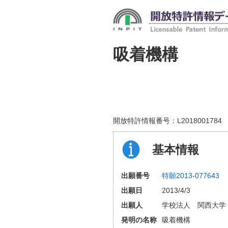
吸着機構
開放特許情報番号：
L2018001784
基本情報
出願番号
特願2013-077643
出願日
2013/4/3
出願人
学校法人 関西大学
発明の名称
吸着機構