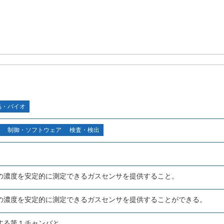
品・バイオ
制御・ソフトウェア
検査・検出
の濃度を安定的に測定できるガスセンサを提供すること。
の濃度を安定的に測定できるガスセンサを提供することができる。
する第１チャンバと、