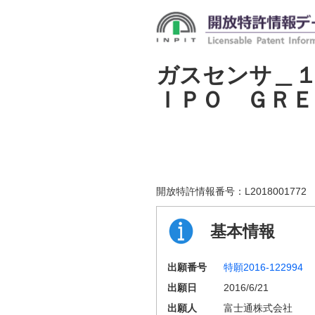
ガスセンサ＿
ＩＰＯ ＧＲＥ
開放特許情報番号：
L2018001772
基本情報
出願番号
特願2016-122994
出願日
2016/6/21
出願人
富士通株式会社