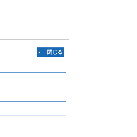
‐ 閉じる