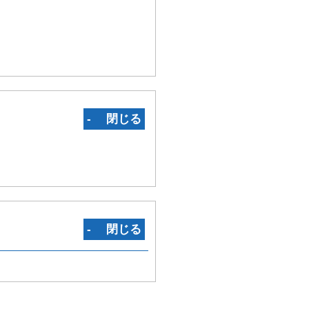
‐ 閉じる
‐ 閉じる