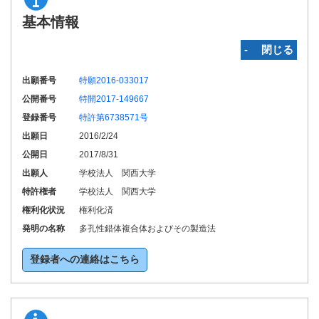
基本情報
‐ 閉じる
出願番号
特願2016-033017
公開番号
特開2017-149667
登録番号
特許第6738571号
出願日
2016/2/24
公開日
2017/8/31
出願人
学校法人 関西大学
特許権者
学校法人 関西大学
権利化状況
権利化済
発明の名称
多孔性錯体複合体およびその製造法
登録者への連絡はこちら