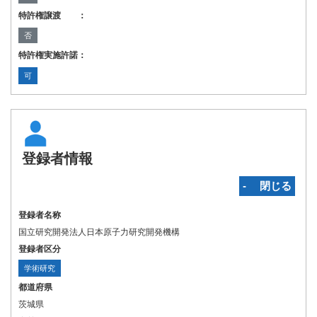
特許権譲渡 ：
否
特許権実施許諾：
可
登録者情報
‐ 閉じる
登録者名称
国立研究開発法人日本原子力研究開発機構
登録者区分
学術研究
都道府県
茨城県