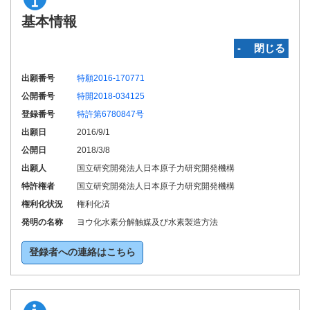
基本情報
‐ 閉じる
出願番号
特願2016-170771
公開番号
特開2018-034125
登録番号
特許第6780847号
出願日
2016/9/1
公開日
2018/3/8
出願人
国立研究開発法人日本原子力研究開発機構
特許権者
国立研究開発法人日本原子力研究開発機構
権利化状況
権利化済
発明の名称
ヨウ化水素分解触媒及び水素製造方法
登録者への連絡はこちら