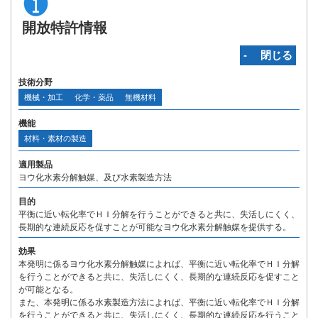
開放特許情報
‐ 閉じる
技術分野
機械・加工
化学・薬品
無機材料
機能
材料・素材の製造
適用製品
ヨウ化水素分解触媒、及び水素製造方法
目的
平衡に近い転化率でＨＩ分解を行うことができると共に、失活しにくく、
長期的な連続反応を促すことが可能なヨウ化水素分解触媒を提供する。
効果
本発明に係るヨウ化水素分解触媒によれば、平衡に近い転化率でＨＩ分解
を行うことができると共に、失活しにくく、長期的な連続反応を促すこと
が可能となる。
また、本発明に係る水素製造方法によれば、平衡に近い転化率でＨＩ分解
を行うことができると共に、失活しにくく、長期的な連続反応を行うこと