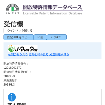
受信機
ウインドウを閉じる
固定URLをコピー
印刷
XにPOST
公開公報を見る
登録公報を見る
経過情報を見る
開放特許情報番号：
L2018001671
開放特許情報登録日：
2018/8/3
最新更新日：
2018/8/3