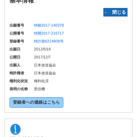
基本情報
‐ 閉じる
出願番号
特願2017-140378
公開番号
特開2017-216717
登録番号
特許第6214809号
出願日
2012/5/18
公開日
2017/12/7
出願人
日本放送協会
特許権者
日本放送協会
権利化状況
権利化済
発明の名称
受信機
登録者への連絡はこちら