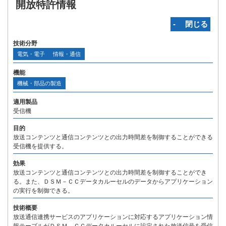
開放特許情報
‐ 閉じる
技術分野
電気・電子
情報・通信
機能
機械・部品の製造
適用製品
受信機
目的
放送コンテンツと通信コンテンツとの出力時間差を制御することができる
受信機を提供する。
効果
放送コンテンツと通信コンテンツとの出力時間差を制御することができ
る。また、ＤＳＭ－ＣＣデータカルーセルのデータからアプリケーション
の実行を制御できる。
技術概要
放送通信連携サービスのアプリケーションに対応するアプリケーション情