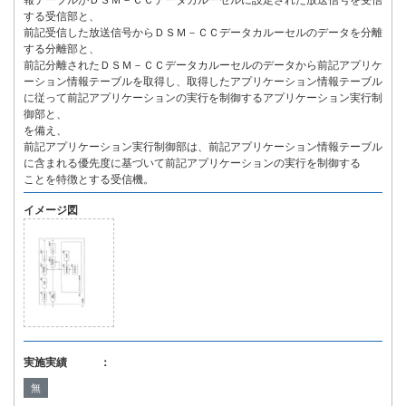
報テーブルがＤＳＭ－ＣＣデータカルーセルに設定された放送信号を受信
する受信部と、
前記受信した放送信号からＤＳＭ－ＣＣデータカルーセルのデータを分離
する分離部と、
前記分離されたＤＳＭ－ＣＣデータカルーセルのデータから前記アプリケ
ーション情報テーブルを取得し、取得したアプリケーション情報テーブル
に従って前記アプリケーションの実行を制御するアプリケーション実行制
御部と、
を備え、
前記アプリケーション実行制御部は、前記アプリケーション情報テーブル
に含まれる優先度に基づいて前記アプリケーションの実行を制御する
ことを特徴とする受信機。
イメージ図
実施実績 ：
無