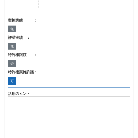
実施実績 ：
無
許諾実績 ：
無
特許権譲渡 ：
否
特許権実施許諾：
可
活用のヒント