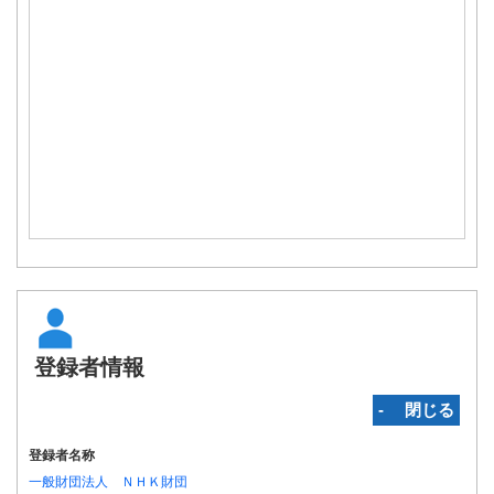
登録者情報
‐ 閉じる
登録者名称
一般財団法人 ＮＨＫ財団