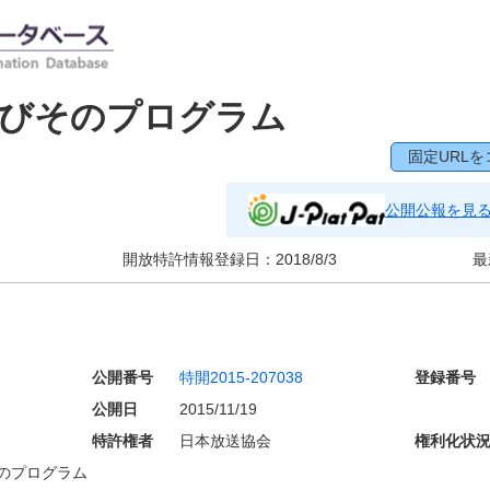
及びそのプログラム
固定URLを
公開公報を見
開放特許情報登録日：
2018/8/3
最
公開番号
特開2015-207038
登録番号
公開日
2015/11/19
特許権者
日本放送協会
権利化状
のプログラム