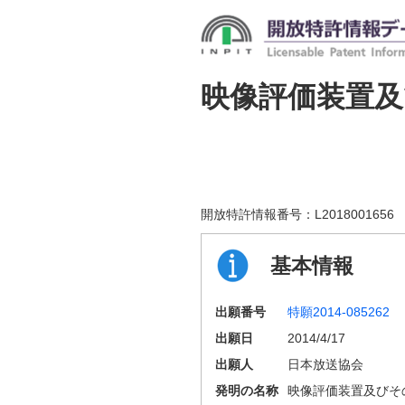
映像評価装置
開放特許情報番号：
L2018001656
基本情報
出願番号
特願2014-085262
出願日
2014/4/17
出願人
日本放送協会
発明の名称
映像評価装置及びそ