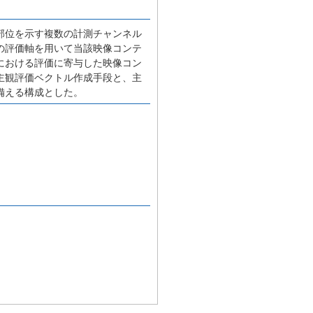
部位を示す複数の計測チャンネル
の評価軸を用いて当該映像コンテ
における評価に寄与した映像コン
主観評価ベクトル作成手段と、主
備える構成とした。