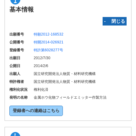
基本情報
‐ 閉じる
出願番号
特願2012-168532
公開番号
特開2014-026921
登録番号
特許第6028277号
出願日
2012/7/30
公開日
2014/2/6
出願人
国立研究開発法人物質・材料研究機構
特許権者
国立研究開発法人物質・材料研究機構
権利化状況
権利化済
発明の名称
金属ホウ化物フィールドエミッター作製方法
登録者への連絡はこちら