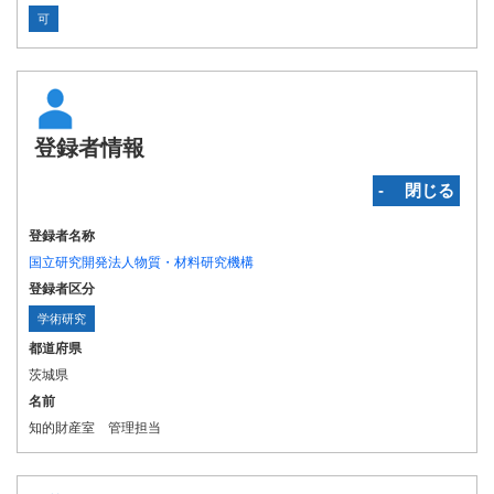
可
登録者情報
‐ 閉じる
登録者名称
国立研究開発法人物質・材料研究機構
登録者区分
学術研究
都道府県
茨城県
名前
知的財産室 管理担当