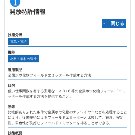
開放特許情報
‐ 閉じる
技術分野
電気・電子
機能
材料・素材の製造
適用製品
金属ホウ化物フィールドエミッターを作成する方法
目的
低い仕事関数を有する安定なＬａＢ↓６等の金属ホウ化物フィールドエミ
ッターを作成する方法を提供すること。
効果
比較的ありふれた条件で金属ホウ化物のナノワイヤーなどを処理すること
により、従来技術によるフィールドエミッターと比較して、輝度、安定
性、単色性が良好なフィールドエミッターを得ることができる。
技術概要