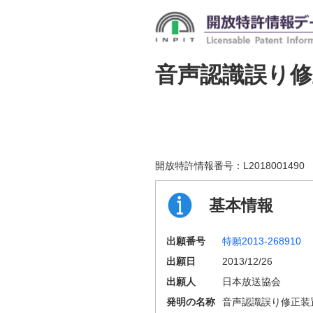
音声認識誤り修
開放特許情報番号：
L2018001490
基本情報
出願番号
特願2013-268910
出願日
2013/12/26
出願人
日本放送協会
発明の名称
音声認識誤り修正装