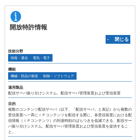
開放特許情報
‐ 閉じる
技術分野
情報・通信
電気・電子
機能
機械・部品の製造
制御・ソフトウェア
適用製品
配信サーバ振り分けシステム、配信サーバ管理装置および受信装置
目的
複数のコンテンツ配信サーバ（以下、「配信サーバ」と表記）から複数の
受信装置へ一斉にＩＰコンテンツを配信する際に、各受信装置における配
信情報（ＩＰコンテンツ）の到達時刻のばらつきを低減できる、配信サー
バ振り分けシステム、配信サーバ管理装置および受信装置を提供するこ
と。