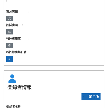
実施実績 ：
無
許諾実績 ：
無
特許権譲渡 ：
否
特許権実施許諾：
可
登録者情報
‐ 閉じる
登録者名称