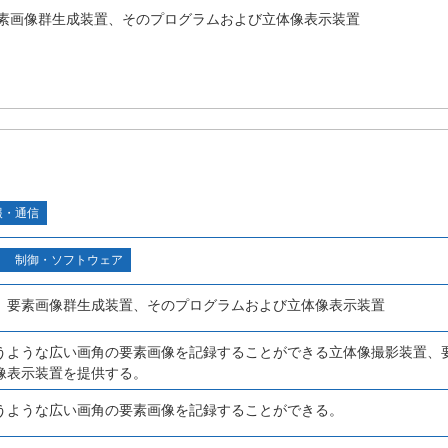
素画像群生成装置、そのプログラムおよび立体像表示装置
報・通信
制御・ソフトウェア
、要素画像群生成装置、そのプログラムおよび立体像表示装置
うような広い画角の要素画像を記録することができる立体像撮影装置、
像表示装置を提供する。
うような広い画角の要素画像を記録することができる。