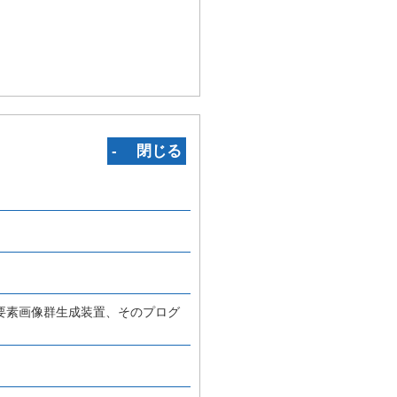
‐ 閉じる
要素画像群生成装置、そのプログ