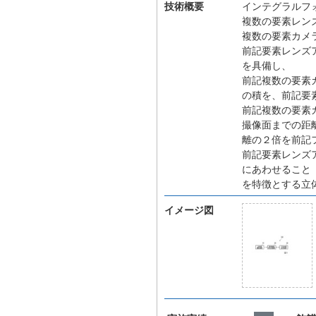
技術概要
インテグラルフ
複数の要素レン
複数の要素カメ
前記要素レンズ
を具備し、
前記複数の要素
の積を、前記要
前記複数の要素
撮像面までの距
離の２倍を前記
前記要素レンズ
にあわせること
を特徴とする立
イメージ図