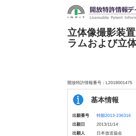
立体像撮影装置
ラムおよび立
開放特許情報番号：
L2018001475
基本情報
出願番号
特願2013-236316
出願日
2013/11/14
出願人
日本放送協会