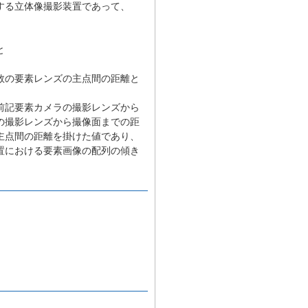
する立体像撮影装置であって、
と
数の要素レンズの主点間の距離と
前記要素カメラの撮影レンズから
の撮影レンズから撮像面までの距
主点間の距離を掛けた値であり、
置における要素画像の配列の傾き