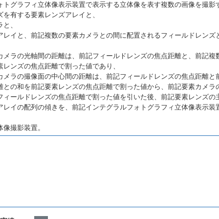
ォトグラフィ立体像表示装置で表示する立体像を表す複数の画像を撮影
ズを有する要素レンズアレイと、
ラと、
アレイと、前記複数の要素カメラとの間に配置されるフィールドレンズ
カメラの光軸間の距離は、前記フィールドレンズの焦点距離と、前記複
素レンズの焦点距離で割った値であり、
カメラの撮像面の中心間の距離は、前記フィールドレンズの焦点距離と
離との和を前記要素レンズの焦点距離で割った値から、前記要素カメラ
フィールドレンズの焦点距離で割った値を引いた後、前記要素レンズの
アレイの配列の傾きを、前記インテグラルフォトグラフィ立体像表示装
体像撮影装置。