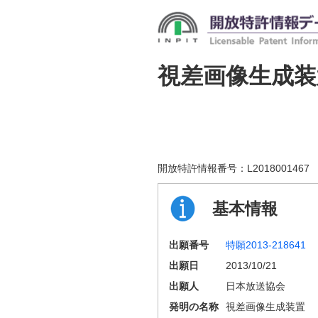
視差画像生成装
開放特許情報番号：
L2018001467
基本情報
出願番号
特願2013-218641
出願日
2013/10/21
出願人
日本放送協会
発明の名称
視差画像生成装置