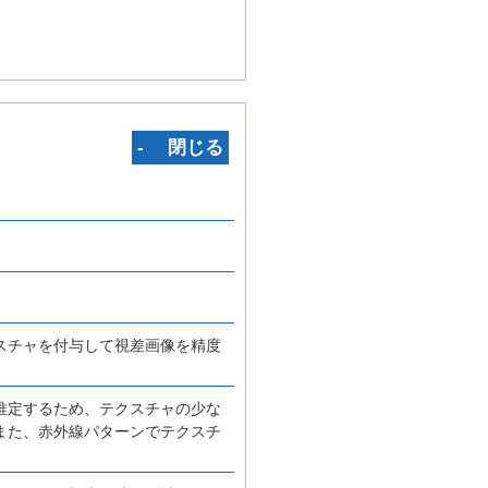
‐ 閉じる
スチャを付与して視差画像を精度
推定するため、テクスチャの少な
また、赤外線パターンでテクスチ