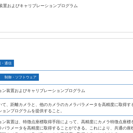
装置およびキャリブレーションプログラム
報・通信
制御・ソフトウェア
ョン装置およびキャリブレーションプログラム
いて、距離カメラと、他のカメラのカメラパラメータを高精度に取得す
ションプログラムを提供すること。
ョン装置は、特徴点座標取得手段によって、高精度にカメラ特徴点座標
ラパラメータを高精度に取得することができる。これにより、共通の座