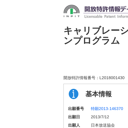
キャリブレー
ンプログラム
開放特許情報番号：
L2018001430
基本情報
出願番号
特願2013-146370
出願日
2013/7/12
出願人
日本放送協会