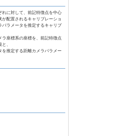
ぞれに対して、前記特徴点を中心
状が配置されるキャリブレーショ
ラパラメータを推定するキャリブ
メラ座標系の座標を、前記特徴点
段と、
タを推定する距離カメラパラメー