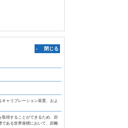
‐ 閉じる
るキャリブレーション装置、およ
を取得することができるため、距
標である世界座標において、距離