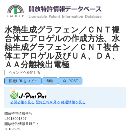
水熱生成グラフェン／ＣＮＴ複
合体エアロゲルの作成方法、水
熱生成グラフェン／ＣＮＴ複合
体エアロゲル及びＵＡ、ＤＡ、
ＡＡ分離検出電極
ウインドウを閉じる
固定URLをコピー
印刷
XにPOST
公開公報を見る
登録公報を見る
経過情報を見る
開放特許情報番号：
L2018001397
開放特許情報登録日：
2018/6/29