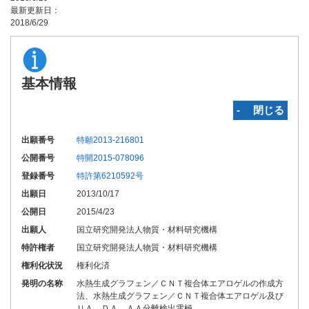
最新更新日：
2018/6/29
基本情報
‐ 閉じる
出願番号
特願2013-216801
公開番号
特開2015-078096
登録番号
特許第6210592号
出願日
2013/10/17
公開日
2015/4/23
出願人
国立研究開発法人物質・材料研究機構
特許権者
国立研究開発法人物質・材料研究機構
権利化状況
権利化済
発明の名称
水熱生成グラフェン／ＣＮＴ複合体エアロゲルの作成方
法、水熱生成グラフェン／ＣＮＴ複合体エアロゲル及び
ＵＡ、ＤＡ、ＡＡ分離検出電極