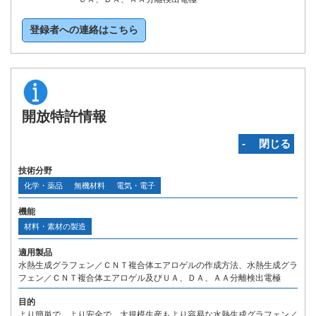
登録者への連絡はこちら
開放特許情報
‐ 閉じる
技術分野
化学・薬品
無機材料
電気・電子
機能
材料・素材の製造
適用製品
水熱生成グラフェン／ＣＮＴ複合体エアロゲルの作成方法、水熱生成グラ
フェン／ＣＮＴ複合体エアロゲル及びＵＡ、ＤＡ、ＡＡ分離検出電極
目的
より簡単で、より安全で、大規模生産もより容易な水熱生成グラフェン／