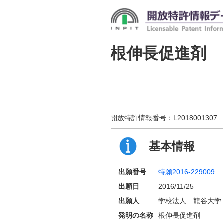
根伸長促進剤
開放特許情報番号：
L2018001307
基本情報
出願番号
特願2016-229009
出願日
2016/11/25
出願人
学校法人 龍谷大学
発明の名称
根伸長促進剤