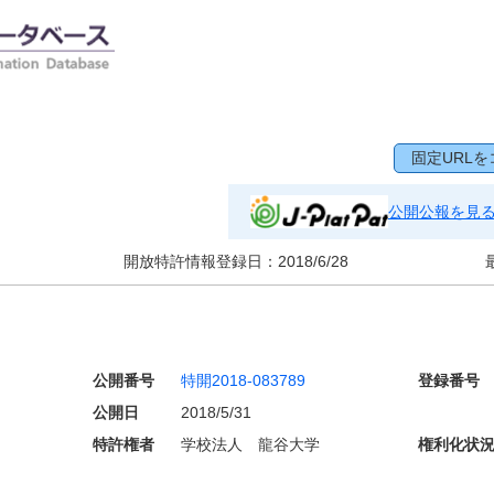
固定URLを
公開公報を見
開放特許情報登録日：
2018/6/28
公開番号
特開2018-083789
登録番号
公開日
2018/5/31
特許権者
学校法人 龍谷大学
権利化状