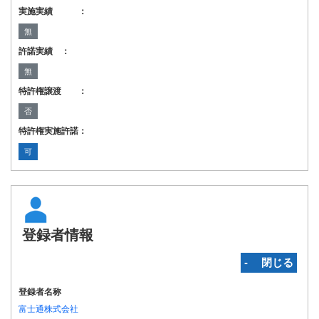
実施実績 ：
無
許諾実績 ：
無
特許権譲渡 ：
否
特許権実施許諾：
可
登録者情報
‐ 閉じる
登録者名称
富士通株式会社