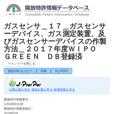
ガスセンサ＿１７＿ガスセンサ
ーデバイス、ガス測定装置、及
びガスセンサーデバイスの作製
方法＿２０１７年度ＷＩＰＯ
ＧＲＥＥＮ ＤＢ登録済
ウインドウを閉じる
固定URLをコピー
印刷
XにPOST
公開公報を見る
登録公報を見る
経過情報を見る
開放特許情報番号：
L2018001139
開放特許情報登録日：
2018/5/29