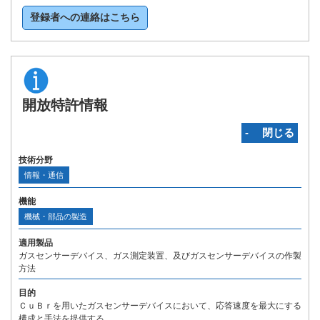
登録者への連絡はこちら
開放特許情報
‐ 閉じる
技術分野
情報・通信
機能
機械・部品の製造
適用製品
ガスセンサーデバイス、ガス測定装置、及びガスセンサーデバイスの作製
方法
目的
ＣｕＢｒを用いたガスセンサーデバイスにおいて、応答速度を最大にする
構成と手法を提供する。