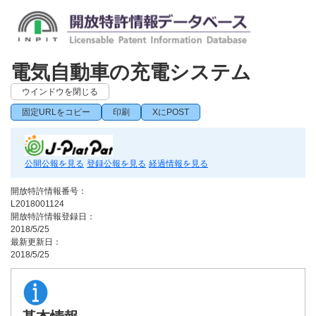
電気自動車の充電システム
ウインドウを閉じる
固定URLをコピー
印刷
XにPOST
公開公報を見る
登録公報を見る
経過情報を見る
開放特許情報番号：
L2018001124
開放特許情報登録日：
2018/5/25
最新更新日：
2018/5/25