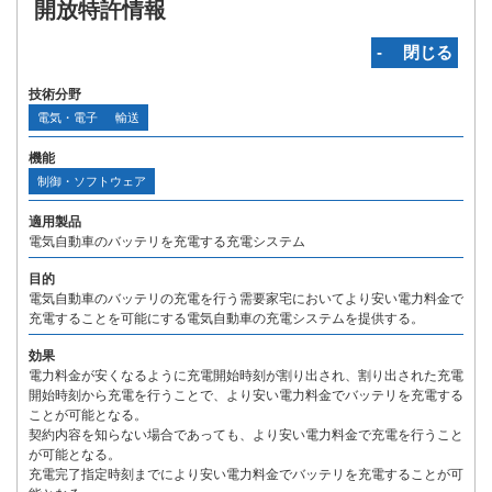
開放特許情報
‐ 閉じる
技術分野
電気・電子
輸送
機能
制御・ソフトウェア
適用製品
電気自動車のバッテリを充電する充電システム
目的
電気自動車のバッテリの充電を行う需要家宅においてより安い電力料金で
充電することを可能にする電気自動車の充電システムを提供する。
効果
電力料金が安くなるように充電開始時刻が割り出され、割り出された充電
開始時刻から充電を行うことで、より安い電力料金でバッテリを充電する
ことが可能となる。
契約内容を知らない場合であっても、より安い電力料金で充電を行うこと
が可能となる。
充電完了指定時刻までにより安い電力料金でバッテリを充電することが可