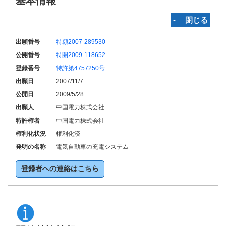
基本情報
‐ 閉じる
出願番号
特願2007-289530
公開番号
特開2009-118652
登録番号
特許第4757250号
出願日
2007/11/7
公開日
2009/5/28
出願人
中国電力株式会社
特許権者
中国電力株式会社
権利化状況
権利化済
発明の名称
電気自動車の充電システム
登録者への連絡はこちら