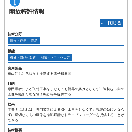
開放特許情報
‐ 閉じる
技術分野
情報・通信
輸送
機能
機械・部品の製造
制御・ソフトウェア
適用製品
車両における状況を撮影する電子機器等
目的
専門業者による取付工事をしなくても視界の妨げとならずに適切な方向の
画像を撮影可能な電子機器等を提供する。
効果
本発明によれば、専門業者による取付工事をしなくても視界の妨げとなら
ずに適切な方向の画像を撮影可能なドライブレコーダーを提供することが
できる。
技術概要