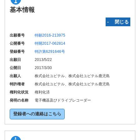
基本情報
‐ 閉じる
出願番号
特願2016-213975
公開番号
特開2017-062814
登録番号
特許第6291646号
出願日
2013/5/22
公開日
2017/3/30
出願人
株式会社ユピテル、株式会社ユピテル鹿児島
特許権者
株式会社ユピテル、株式会社ユピテル鹿児島
権利化状況
権利化済
発明の名称
電子機器及びドライブレコーダー
登録者への連絡はこちら