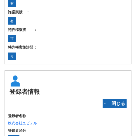
有
許諾実績 ：
有
特許権譲渡 ：
可
特許権実施許諾：
可
登録者情報
‐ 閉じる
登録者名称
株式会社ユピテル
登録者区分