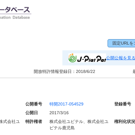
固定URLを
公開公報を見
開放特許情報登録日：
2018/6/22
公開番号
特開2017-054529
登録番号
公開日
2017/3/16
株式会社ユ
特許権者
株式会社ユピテル、株式会社ユ
権利化状
ピテル鹿児島