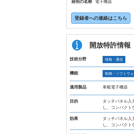
発明の名称
電子機器
登録者への連絡はこちら
開放特許情報
技術分野
情報・通信
機能
制御・ソフトウェ
適用製品
車載電子機器
目的
タッチパネル入
し、コンパクト
効果
タッチパネル入
し、コンパクト