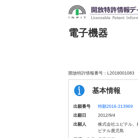
電子機器
開放特許情報番号：
L2018001083
基本情報
出願番号
特願2016-213969
出願日
2012/9/4
出願人
株式会社ユピテル、
ピテル鹿児島