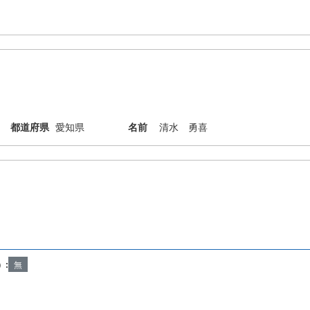
都道府県
愛知県
名前
清水 勇喜
）:
無
Copyright © INPIT Rights Reserved