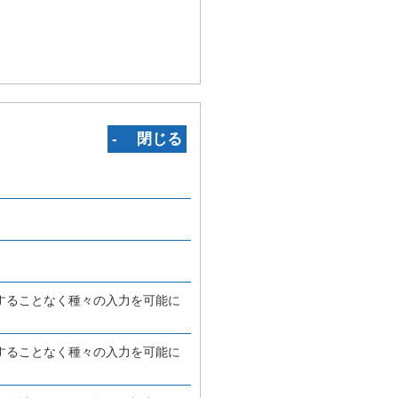
‐ 閉じる
することなく種々の入力を可能に
することなく種々の入力を可能に