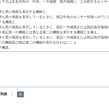
上下又は左右方向の、中央、一方端側、他方端側に、三分割するセンサ
待ち受け画面を表示する機能と、
待ち受け画面を表示しているときに、前記中央のセンサー領域へのワン
する機能と、
待ち受け画面を表示しているときに、前記一方端側または前記他方端側
き前記第一の機能とは異なる第二の機能を実行する機能とを備え、
待ち受け画面を表示しているときに、前記一方端側または前記他方端側
一の機能及び前記第二の機能の実行を行わないこと
子機器。
諾実績 ：
無