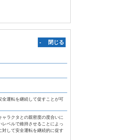
‐ 閉じる
安全運転を継続して促すことが可
キャラクタとの親密度の度合いに
いレベルで維持させることによっ
に対して安全運転を継続的に促す