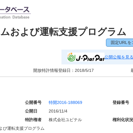
テムおよび運転支援プログラム
固定URLを
公開公報を見
開放特許情報登録日：
2018/5/17
公開番号
特開2016-188069
登録番号
公開日
2016/11/4
特許権者
株式会社ユピテル
権利化状
よび運転支援プログラム