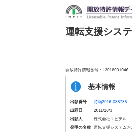
運転支援シス
開放特許情報番号：
L2018001046
基本情報
出願番号
特願2016-088735
出願日
2011/10/3
出願人
株式会社ユピテル
発明の名称
運転支援システムお