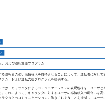
信
ア
ム、および運転支援プログラム
する運転者の強い感情移入を維持させることによって、運転者に対して
ステム、および運転支援プログラムを提供する。
ムでは、キャラクタによるコミュニケーションの表現態様を、ユーザと
る。これによって、キャラクタに対するユーザの感情移入の度合いを高
ャラクタとのコミュニケーションに飽きてしまうことを抑制し、ユーザ