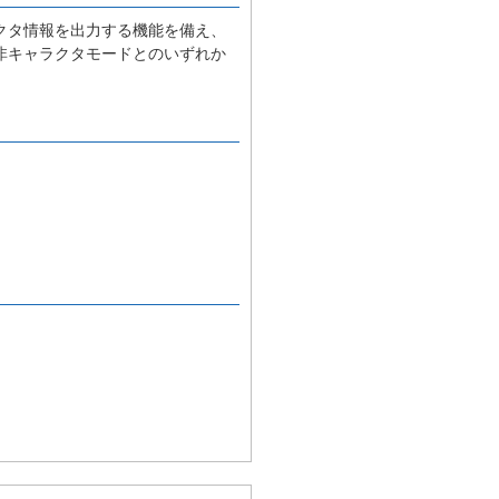
クタ情報を出力する機能を備え、
非キャラクタモードとのいずれか