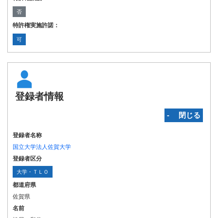
否
特許権実施許諾：
可
登録者情報
‐ 閉じる
登録者名称
国立大学法人佐賀大学
登録者区分
大学・ＴＬＯ
都道府県
佐賀県
名前