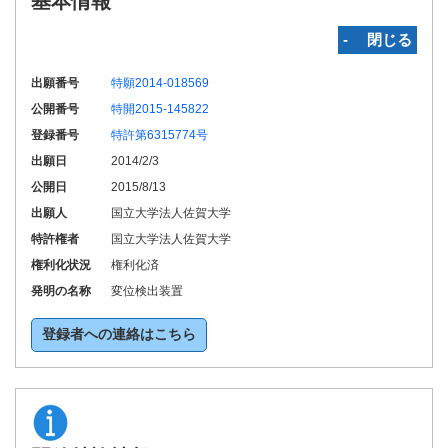
基本情報
‐ 閉じる
出願番号
特願2014-018569
公開番号
特開2015-145822
登録番号
特許第6315774号
出願日
2014/2/3
公開日
2015/8/13
出願人
国立大学法人佐賀大学
特許権者
国立大学法人佐賀大学
権利化状況
権利化済
発明の名称
変位検出装置
登録者への連絡はこちら