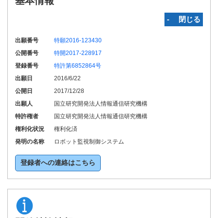
基本情報
‐ 閉じる
出願番号
特願2016-123430
公開番号
特開2017-228917
登録番号
特許第6852864号
出願日
2016/6/22
公開日
2017/12/28
出願人
国立研究開発法人情報通信研究機構
特許権者
国立研究開発法人情報通信研究機構
権利化状況
権利化済
発明の名称
ロボット監視制御システム
登録者への連絡はこちら