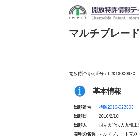
マルチブレー
開放特許情報番号：
L2018000980
基本情報
出願番号
特願2016-023696
出願日
2016/2/10
出願人
国立大学法人九州工
発明の名称
マルチブレード草刈