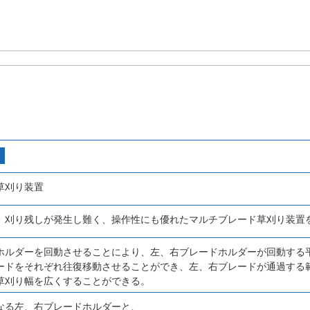
草刈り装置
、刈り残しが発生し難く、操作性にも優れたマルチブレード草刈り装置
ホルダーを回動させることにより、左、右ブレードホルダーが回動する
ードをそれぞれ往復移動させることができ、左、右ブレードが通過する
草刈り幅を広くすることができる。
なる左、右ブレードホルダーと、