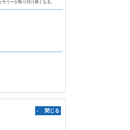
セサリーが取り付け易くなる。
‐ 閉じる