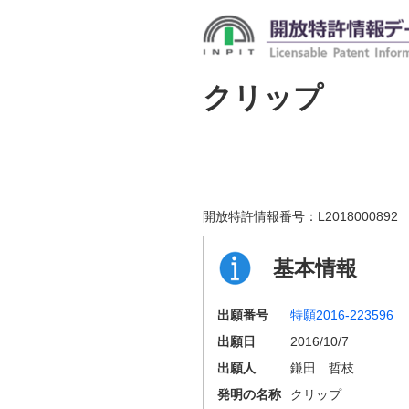
クリップ
開放特許情報番号：
L2018000892
基本情報
出願番号
特願2016-223596
出願日
2016/10/7
出願人
鎌田 哲枝
発明の名称
クリップ