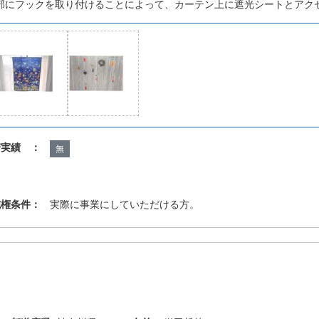
部にフックを取り付けることによって、カーテン上に遮光シートとアク
諾実績 ：
無
施権条件：
実際に事業にしていただける方。