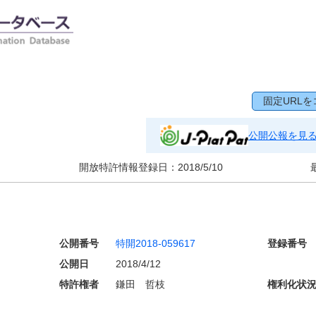
固定URLを
公開公報を見
開放特許情報登録日：
2018/5/10
公開番号
特開2018-059617
登録番号
公開日
2018/4/12
特許権者
鎌田 哲枝
権利化状