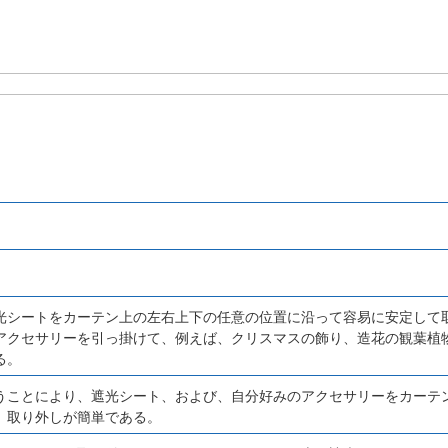
光シートをカーテン上の左右上下の任意の位置に沿って容易に安定して
アクセサリーを引っ掛けて、例えば、クリスマスの飾り、造花の観葉植
る。
うことにより、遮光シート、および、自分好みのアクセサリーをカーテ
 取り外しが簡単である。