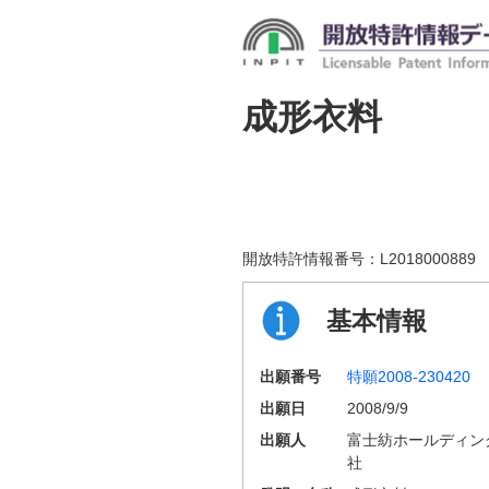
成形衣料
開放特許情報番号：
L2018000889
基本情報
出願番号
特願2008-230420
出願日
2008/9/9
出願人
富士紡ホールディン
社