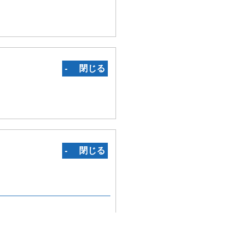
‐ 閉じる
‐ 閉じる