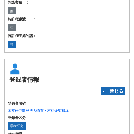
許諾実績 ：
無
特許権譲渡 ：
否
特許権実施許諾：
可
登録者情報
‐ 閉じる
登録者名称
国立研究開発法人物質・材料研究機構
登録者区分
学術研究