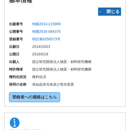
基本情報
‐ 閉じる
出願番号
特願2014-215909
公開番号
特開2016-084376
登録番号
特許第6356573号
出願日
2014/10/23
公開日
2016/5/19
出願人
国立研究開発法人物質・材料研究機構
特許権者
国立研究開発法人物質・材料研究機構
権利化状況
権利化済
発明の名称
単結晶蛍光体及び発光装置
登録者への連絡はこちら