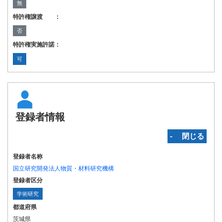
無
特許権譲渡 ：
否
特許権実施許諾：
可
登録者情報
‐ 閉じる
登録者名称
国立研究開発法人物質・材料研究機構
登録者区分
学術研究
都道府県
茨城県