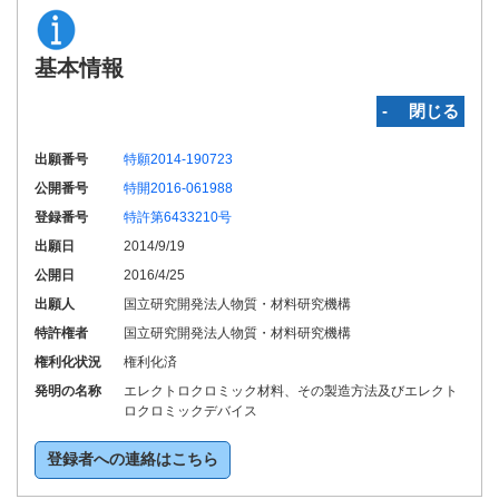
基本情報
‐ 閉じる
出願番号
特願2014-190723
公開番号
特開2016-061988
登録番号
特許第6433210号
出願日
2014/9/19
公開日
2016/4/25
出願人
国立研究開発法人物質・材料研究機構
特許権者
国立研究開発法人物質・材料研究機構
権利化状況
権利化済
発明の名称
エレクトロクロミック材料、その製造方法及びエレクト
ロクロミックデバイス
登録者への連絡はこちら